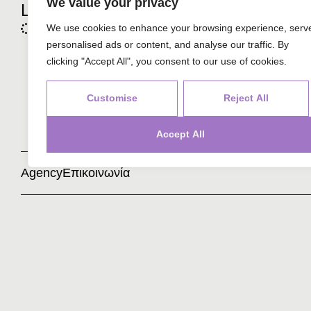
We value your privacy
Logistics
We use cookies to enhance your browsing experience, serv
personalised ads or content, and analyse our traffic. By
clicking "Accept All", you consent to our use of cookies.
Customise
Reject All
Accept All
Agency
Επικοινωνία