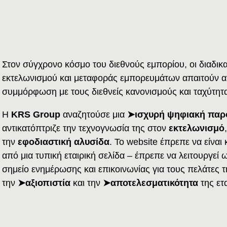
Στον σύγχρονο κόσμο του διεθνούς εμπορίου, οι διαδικ
εκτελωνισμού και μεταφοράς εμπορευμάτων απαιτούν α
συμμόρφωση με τους διεθνείς κανονισμούς και ταχύτητ
Η
KRS Group
αναζητούσε μια
➤ισχυρή ψηφιακή παρ
αντικατόπτριζε την τεχνογνωσία της στον
εκτελωνισμό
την
εφοδιαστική
αλυσίδα
. Το website έπρεπε να είνα
από μια τυπική εταιρική σελίδα – έπρεπε να λειτουργεί 
σημείο ενημέρωσης και επικοινωνίας για τους πελάτες τ
την
➤αξιοπιστία
και την
➤αποτελεσματικότητα
της ετα