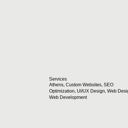
Services
Athens
,
Custom Websites
,
SEO
Optimization
,
UI/UX Design
,
Web Desi
Web Development